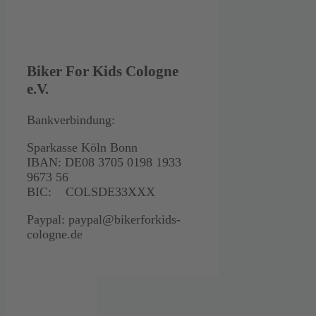
Biker For Kids Cologne
e.V.
Bankverbindung:
Sparkasse Köln Bonn
IBAN: DE08 3705 0198 1933
9673 56
BIC: COLSDE33XXX
Paypal: paypal@bikerforkids-
cologne.de